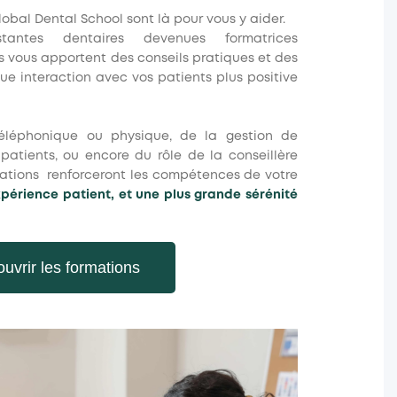
lobal Dental School sont là pour vous y aider.
antes dentaires devenues formatrices
s vous apportent des conseils pratiques et des
e interaction avec vos patients plus positive
 téléphonique ou physique, de la gestion de
s patients, ou encore du rôle de la conseillère
mations renforceront les compétences de votre
périence patient, et une plus grande sérénité
uvrir les formations