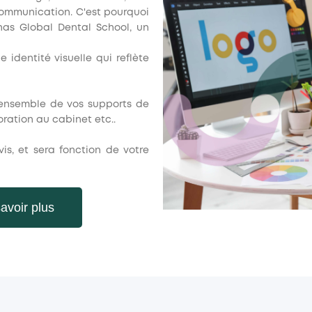
communication. C'est pourquoi
has Global Dental School, un
 identité visuelle qui reflète
 l'ensemble de vos supports de
ration au cabinet etc..
vis, et sera fonction de votre
avoir plus