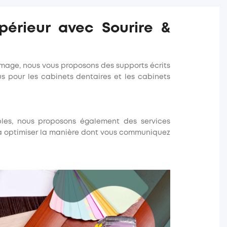
érieur avec Sourire &
Image, nous vous proposons des supports écrits
us pour les
cabinets dentaires
et les
cabinets
ables, nous proposons également des services
, à optimiser la manière dont vous communiquez