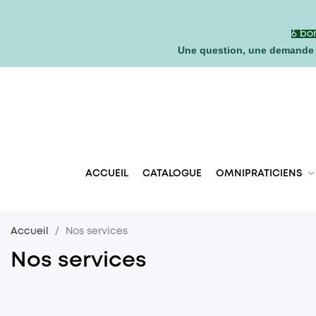
6 bo
Une question,
une demande 
ACCUEIL
CATALOGUE
OMNIPRATICIENS
Accueil
Nos services
Nos services