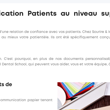
ation Patients au niveau sup
d'une relation de confiance avec vos patients. Chez Sourire & 
 au mieux votre patientèle. Ils ont été spécifiquement conç
loin. C'est pourquoi, en plus de nos documents personnalis
l Dental School, qui peuvent vous aider, vous et votre équipe
ts de
 communication papier tenant