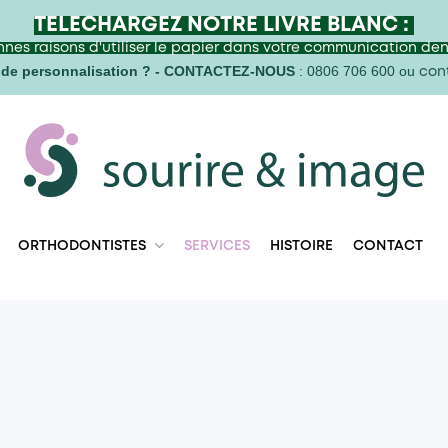
TELECHARGEZ NOTRE LIVRE BLANC :
nnes raisons d'utiliser le papier dans votre communication den
de personnalisation ? -
CONTACTEZ-NOUS
: 0806 706 600 ou
con
ORTHODONTISTES
SERVICES
HISTOIRE
CONTACT