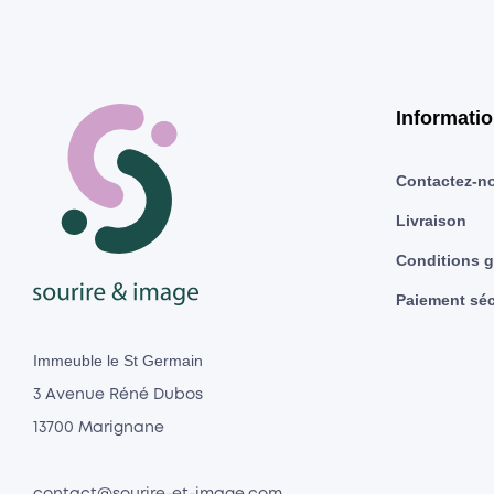
Informati
Contactez-n
Livraison
Conditions g
Paiement séc
Immeuble le St Germain
3 Avenue Réné Dubos
13700 Marignane