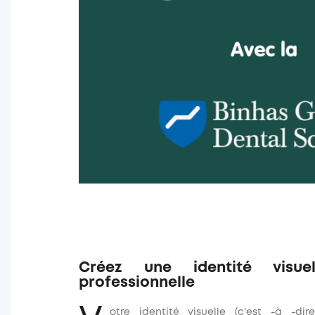
Créez une identité visue
professionnelle
otre identité visuelle (c'est -à -dir