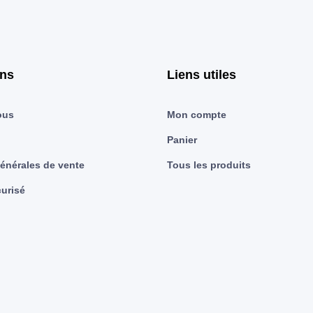
ons
Liens utiles
ous
Mon compte
Panier
énérales de vente
Tous les produits
urisé