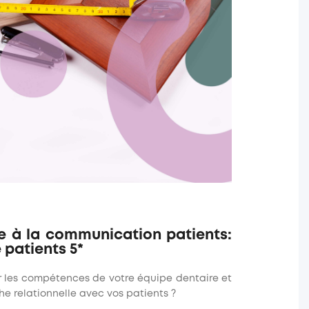
e à la communication patients:
 patients 5*
r les compétences de votre équipe dentaire et
he relationnelle avec vos patients ?