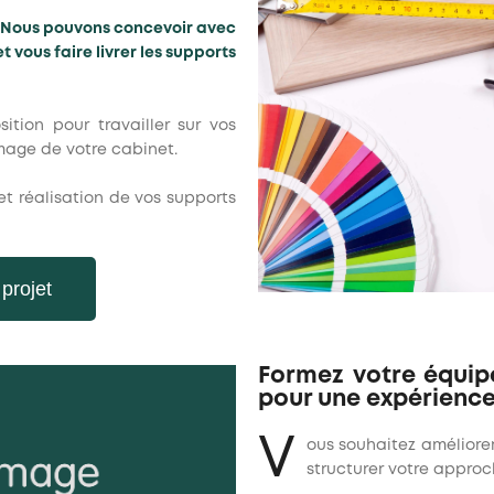
Nous pouvons concevoir avec
t vous faire livrer les supports
ition pour travailler sur vos
image de votre cabinet.
et réalisation de vos supports
projet
Formez votre équip
pour une expérience
V
ous souhaitez améliore
structurer votre approc