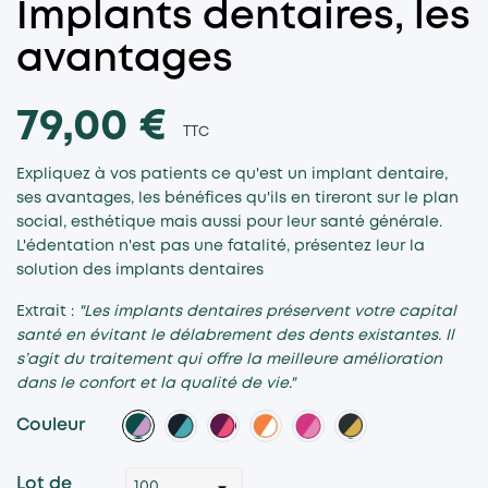
Implants dentaires, les
avantages
79,00 €
TTC
Expliquez à vos patients ce qu'est un implant dentaire,
ses avantages, les bénéfices qu'ils en tireront sur le plan
social, esthétique mais aussi pour leur santé générale.
L'édentation n'est pas une fatalité, présentez leur la
solution des implants dentaires
Extrait :
"
Les implants dentaires préservent votre
capital
santé en évitant le délabrement
des dents existantes.
Il
s’agit du traitement qui offre la meilleure
amélioration
dans le confort et la qualité de vie.
"
Vert/Rose
Bleu/Vert
Rouge/Violet
Orange
Rose
Noir/Jaune
Couleur
Lot de