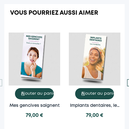
VOUS POURRIEZ AUSSI AIMER
Ajouter au panier
Ajouter au panier
Mes gencives saignent
Implants dentaires, les
modalités
79,00 €
79,00 €