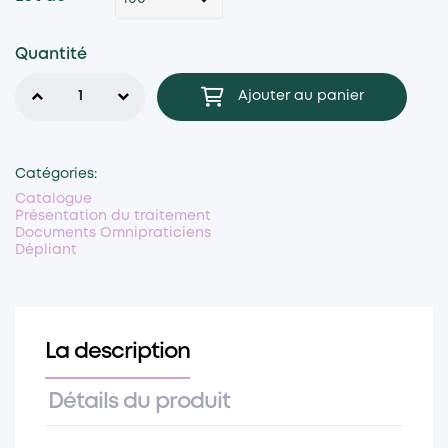
Quantité
Ajouter au panier
Catégories:
Catalogue
Présentation du traitement
Documents Omnipraticiens
Dépliant
La description
Détails du produit